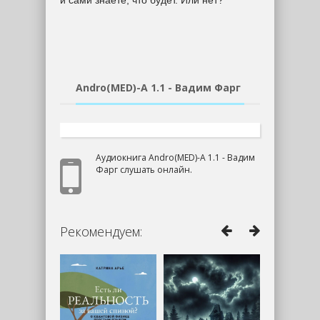
и сами знаете, что будет. Или нет?
Andro(MED)-A 1.1 - Вадим Фарг
Аудиокнига Andro(MED)-A 1.1 - Вадим
Фарг слушать онлайн.
Рекомендуем: