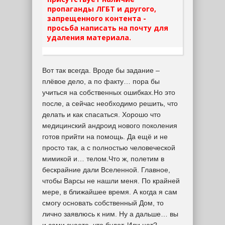
пропаганды ЛГБТ и другого,
запрещенного контента -
просьба написать на почту для
удаления материала.
Вот так всегда. Вроде бы задание –
плёвое дело, а по факту… пора бы
учиться на собственных ошибках.Но это
после, а сейчас необходимо решить, что
делать и как спасаться. Хорошо что
медицинский андроид нового поколения
готов прийти на помощь. Да ещё и не
просто так, а с полностью человеческой
мимикой и… телом.Что ж, полетим в
бескрайние дали Вселенной. Главное,
чтобы Варсы не нашли меня. По крайней
мере, в ближайшее время. А когда я сам
смогу основать собственный Дом, то
лично заявлюсь к ним. Ну а дальше… вы