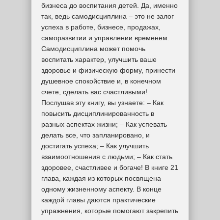
бизнеса до воспитания детей. Да, именно
так, ведь самодисциплина – это не залог
успеха в работе, бизнесе, продажах,
саморазвитии и управлении временем.
Самодисциплина может помочь
воспитать характер, улучшить ваше
здоровье и физическую форму, принести
душевное спокойствие и, в конечном
счете, сделать вас счастливыми!
Послушав эту книгу, вы узнаете: – Как
повысить дисциплинированность в
разных аспектах жизни; – Как успевать
делать все, что запланировано, и
достигать успеха; – Как улучшить
взаимоотношения с людьми; – Как стать
здоровее, счастливее и богаче! В книге 21
глава, каждая из которых посвящена
одному жизненному аспекту. В конце
каждой главы даются практические
упражнения, которые помогают закрепить