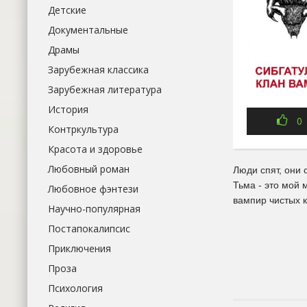
Детские
Документальные
Драмы
Зарубежная классика
Зарубежная литература
История
0
Контркультура
Красота и здоровье
Любовный роман
Люди спят, они 
Тьма - это мой 
Любовное фэнтези
вампир чистых кр
Научно-популярная
Постапокалипсис
Приключения
Проза
Психология