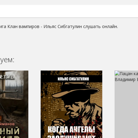
ига Клан вампиров - Ильяс Сибгатулин слушать онлайн.
уем: