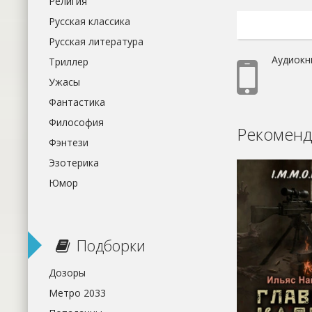
Религия
Русская классика
Русская литература
Аудиокн
Триллер
Ужасы
Фантастика
Философия
Рекоменд
Фэнтези
Эзотерика
Юмор
Подборки
Дозоры
Метро 2033