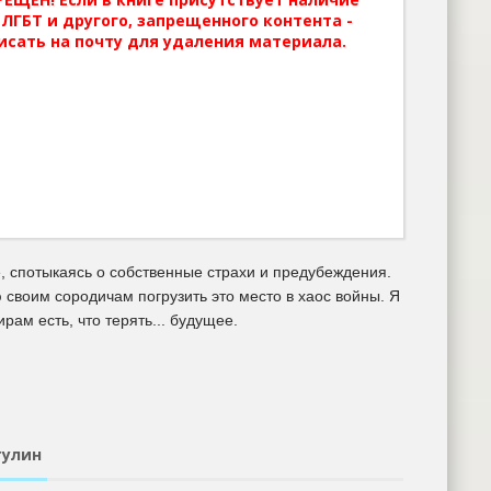
ЛГБТ и другого, запрещенного контента -
исать на почту для удаления материала.
, спотыкаясь о собственные страхи и предубеждения.
ю своим сородичам погрузить это место в хаос войны. Я
ирам есть, что терять... будущее.
тулин