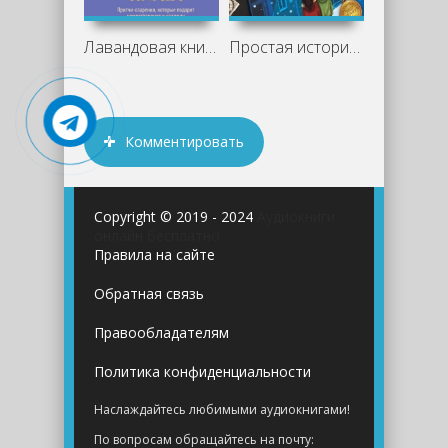
Лавандовая книга. Притчи-озарения,
Простая история со вкусом ванили и тепла
Комментировать
Copyright © 2019 - 2024
Аудиокниги
онлайн бесплатно
Правила на сайте
Обратная связь
Правообладателям
Политика конфиденциальности
Наслаждайтесь любимыми аудиокнигами!
По вопросам обращайтесь на почту: