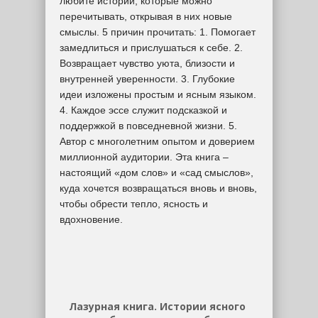
любите истории, которые можно
перечитывать, открывая в них новые
смыслы. 5 причин прочитать: 1. Помогает
замедлиться и прислушаться к себе. 2.
Возвращает чувство уюта, близости и
внутренней уверенности. 3. Глубокие
идеи изложены простым и ясным языком.
4. Каждое эссе служит подсказкой и
поддержкой в повседневной жизни. 5.
Автор с многолетним опытом и доверием
миллионной аудитории. Эта книга –
настоящий «дом слов» и «сад смыслов»,
куда хочется возвращаться вновь и вновь,
чтобы обрести тепло, ясность и
вдохновение.
Лазурная книга. Истории ясного