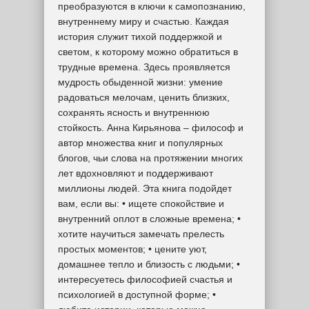
преобразуются в ключи к самопознанию,
внутреннему миру и счастью. Каждая
история служит тихой поддержкой и
светом, к которому можно обратиться в
трудные времена. Здесь проявляется
мудрость обыденной жизни: умение
радоваться мелочам, ценить близких,
сохранять ясность и внутреннюю
стойкость. Анна Кирьянова – философ и
автор множества книг и популярных
блогов, чьи слова на протяжении многих
лет вдохновляют и поддерживают
миллионы людей. Эта книга подойдет
вам, если вы: • ищете спокойствие и
внутренний оплот в сложные времена; •
хотите научиться замечать прелесть
простых моментов; • цените уют,
домашнее тепло и близость с людьми; •
интересуетесь философией счастья и
психологией в доступной форме; •