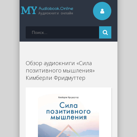
Обзор аудиокниги «Сила
позитивного мышления»
Кимберли Фридмуттер