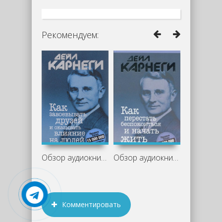
Рекомендуем:
Обзор аудиокниги «Как завоевывать
Обзор аудиокниги «Как перестать
Комментировать