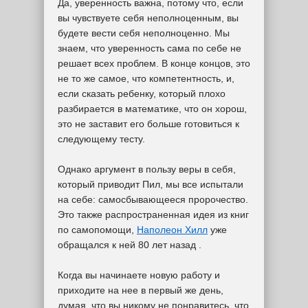
Да, уверенность важна, потому что, если
вы чувствуете себя неполноценным, вы
будете вести себя неполноценно. Мы
знаем, что уверенность сама по себе не
решает всех проблем. В конце концов, это
не то же самое, что компетентность, и,
если сказать ребенку, который плохо
разбирается в математике, что он хорош,
это не заставит его больше готовиться к
следующему тесту.
Однако аргумент в пользу веры в себя,
который приводит Пил, мы все испытали
на себе: самосбывающееся пророчество.
Это также распространенная идея из книг
по самопомощи,
Наполеон Хилл
уже
обращался к ней 80 лет назад .
Когда вы начинаете новую работу и
приходите на нее в первый же день,
думая, что вы никому не понравитесь, что