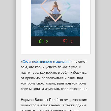
0
0
«
Сила позитивного мышления
» покажет
вам, что корни успеха лежат в уме, и
научит вас, как верить в себя, избавиться
от привычки беспокоиться и взять под
контроль свою жизнь, взяв под контроль
свои мысли. и изменить свое отношение.
Норман Винсент Пил был американским
министром и писателем, а также одним
из самых широко известных в мире