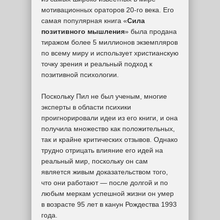
мотивационных ораторов 20-го века. Его
самая популярная книга «
Сила
позитивного мышления
» была продана
тиражом более 5 миллионов экземпляров
по всему миру и использует христианскую
точку зрения и реальный подход к
позитивной психологии.
Поскольку Пил не был ученым, многие
эксперты в области психики
проигнорировали идеи из его книги, и она
получила множество как положительных,
так и крайне критических отзывов. Однако
трудно отрицать влияние его идей на
реальный мир, поскольку он сам
является живым доказательством того,
что они работают — после долгой и по
любым меркам успешной жизни он умер
в возрасте 95 лет в канун Рождества 1993
года.