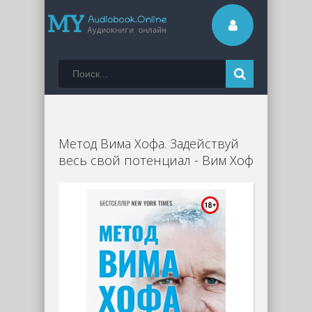
Метод Вима Хофа. Задействуй
весь свой потенциал - Вим Хоф