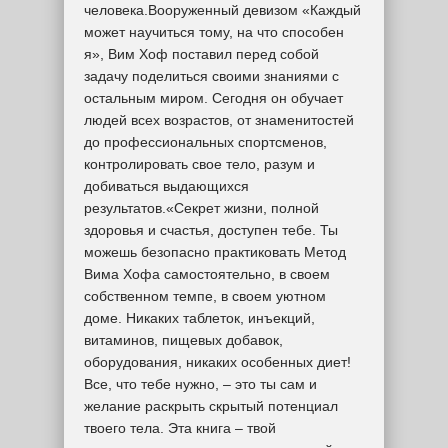
человека.Вооруженный девизом «Каждый
может научиться тому, на что способен
я», Вим Хоф поставил перед собой
задачу поделиться своими знаниями с
остальным миром. Сегодня он обучает
людей всех возрастов, от знаменитостей
до профессиональных спортсменов,
контролировать свое тело, разум и
добиваться выдающихся
результатов.«Секрет жизни, полной
здоровья и счастья, доступен тебе. Ты
можешь безопасно практиковать Метод
Вима Хофа самостоятельно, в своем
собственном темпе, в своем уютном
доме. Никаких таблеток, инъекций,
витаминов, пищевых добавок,
оборудования, никаких особенных диет!
Все, что тебе нужно, – это ты сам и
желание раскрыть скрытый потенциал
твоего тела. Эта книга – твой