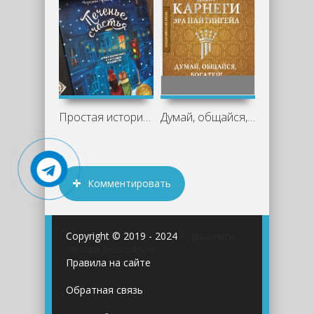
Простая история со вкусом ванили и тепла
Думай, общайся, богатей! 6 бестселлеров
Комментировать
Copyright © 2019 - 2024
Аудиокниги
онлайн бесплатно
Правила на сайте
Обратная связь