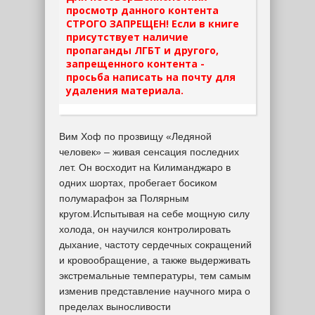
просмотр данного контента
СТРОГО ЗАПРЕЩЕН! Если в книге
присутствует наличие
пропаганды ЛГБТ и другого,
запрещенного контента -
просьба написать на почту для
удаления материала.
Вим Хоф по прозвищу «Ледяной
человек» – живая сенсация последних
лет. Он восходит на Килиманджаро в
одних шортах, пробегает босиком
полумарафон за Полярным
кругом.Испытывая на себе мощную силу
холода, он научился контролировать
дыхание, частоту сердечных сокращений
и кровообращение, а также выдерживать
экстремальные температуры, тем самым
изменив представление научного мира о
пределах выносливости